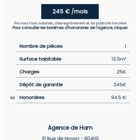
245 € /mois
Prix hors frais notariés, d'enregistrement et de publicité foncière
Pour consulter les barèmes d'honoraires de l'agence, cliquez
Nombre de pièces
1
Surface habitable
13.5m²
Charges
25€
Dépôt de garantie
245€
Honoraires
94.5 €
ici
Agence de Ham
31 Rue de Noyon - 80400