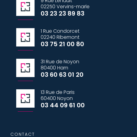
9 Rue Lehault
02250 Vervins-marle
03 23 23 89 83
1 Rue Condorcet
02240 Ribemont
03 75 21 00 80
31 Rue de Noyon
80400 Ham
03 60 63 01 20
13 Rue de Paris
60400 Noyon
03 44 09 61 00
CONTACT