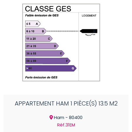
B
APPARTEMENT HAM 1 PIÈCE(S) 13.5 M2
Ham - 80400
Réf.31EM