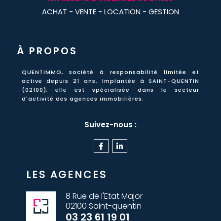
ACHAT - VENTE - LOCATION - GESTION
À PROPOS
QUENTIMMO, société à responsabilité limitée et
active
depuis 21 ans
. Implantée à SAINT-QUENTIN
(02100), elle est spécialisée dans le secteur
d'activité des agences immobilières.
Suivez-nous :
LES AGENCES
8 Rue de l'Etat Major
02100 Saint-quentin
03 23 61 19 01