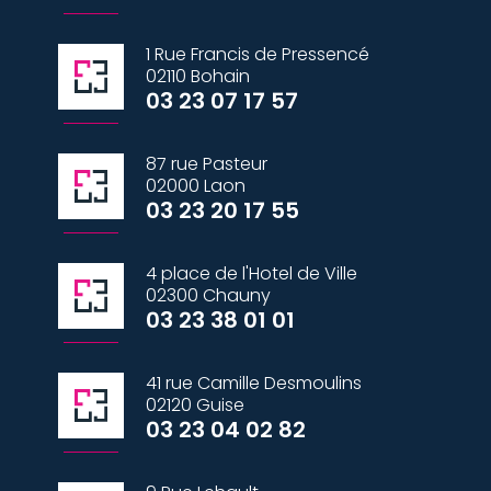
1 Rue Francis de Pressencé
02110 Bohain
03 23 07 17 57
87 rue Pasteur
02000 Laon
03 23 20 17 55
4 place de l'Hotel de Ville
02300 Chauny
03 23 38 01 01
41 rue Camille Desmoulins
02120 Guise
03 23 04 02 82