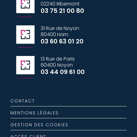
02240 Ribemont
03 75 21 00 80
31 Rue de Noyon
80400 Ham
03 60 63 01 20
13 Rue de Paris
60400 Noyon
03 44 09 61 00
CONTACT
MENTIONS LÉGALES
GESTION DES COOKIES
ACCÈS CLIENT