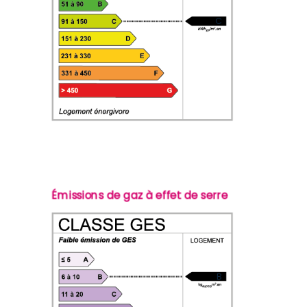
C
Émissions de gaz à effet de serre
B