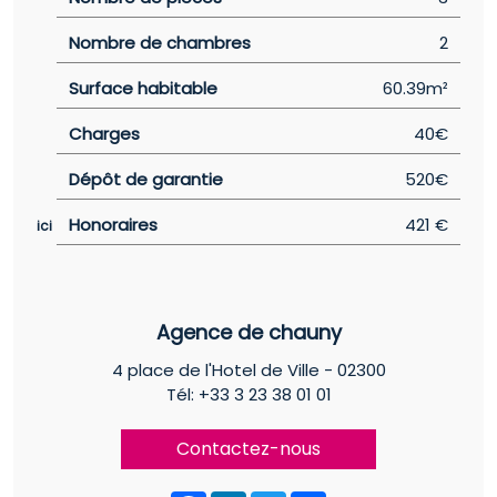
Nombre de chambres
2
Surface habitable
60.39m²
Charges
40€
Dépôt de garantie
520€
Honoraires
421 €
ici
Agence de chauny
4 place de l'Hotel de Ville - 02300
Tél: +33 3 23 38 01 01
Contactez-nous