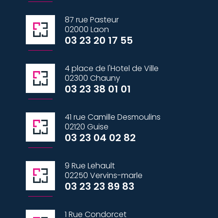
87 rue Pasteur
02000 Laon
03 23 20 17 55
4 place de l'Hotel de Ville
02300 Chauny
03 23 38 01 01
41 rue Camille Desmoulins
02120 Guise
03 23 04 02 82
9 Rue Lehault
02250 Vervins-marle
03 23 23 89 83
1 Rue Condorcet