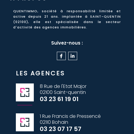
QUENTIMMO, société à responsabilité limitée et
active
depuis 21 ans
. Implantée à SAINT-QUENTIN
(02100), elle est spécialisée dans le secteur
d'activité des agences immobilières.
Suivez-nous :
LES AGENCES
8 Rue de l'Etat Major
02100 Saint-quentin
03 23 61 19 01
1 Rue Francis de Pressencé
02110 Bohain
03 23 07 17 57