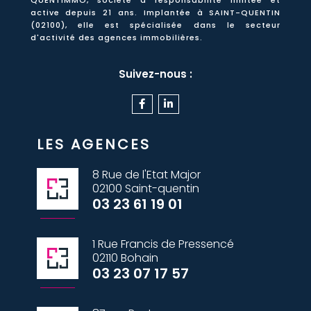
active
depuis 21 ans
. Implantée à SAINT-QUENTIN
(02100), elle est spécialisée dans le secteur
d'activité des agences immobilières.
Suivez-nous :
LES AGENCES
8 Rue de l'Etat Major
02100 Saint-quentin
03 23 61 19 01
1 Rue Francis de Pressencé
02110 Bohain
03 23 07 17 57