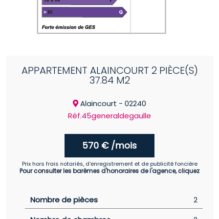
APPARTEMENT ALAINCOURT 2 PIÈCE(S)
37.84 M2
Alaincourt - 02240
Réf.45generaldegaulle
570 € /mois
Prix hors frais notariés, d'enregistrement et de publicité foncière
Pour consulter les barèmes d'honoraires de l'agence, cliquez
Nombre de pièces
2