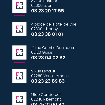
87 rue Pasteur
02000 Laon
03 23 20 17 55
4 place de l'Hotel de Ville
02300 Chauny
03 23 38 01 01
41 rue Camille Desmoulins
02120 Guise
03 23 04 02 82
9 Rue Lehault
02250 Vervins-marle
03 23 23 89 83
1 Rue Condorcet
02240 Ribemont
03 75 21 00 80