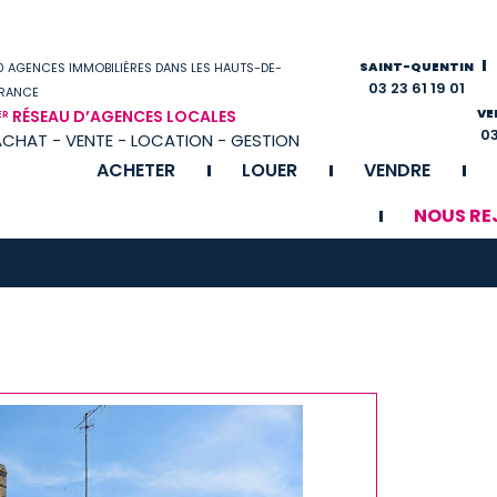
SAINT-QUENTIN
0 AGENCES IMMOBILIÈRES DANS LES HAUTS-DE-
03 23 61 19 01
RANCE
VE
RÉSEAU D’AGENCES LOCALES
ER
03
ACHAT - VENTE - LOCATION - GESTION
ACHETER
LOUER
VENDRE
NOUS RE