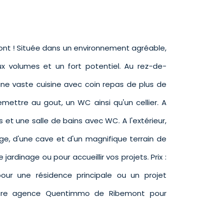
nt ! Située dans un environnement agréable,
x volumes et un fort potentiel. Au rez-de-
ne vaste cuisine avec coin repas de plus de
mettre au gout, un WC ainsi qu'un cellier. A
s et une salle de bains avec WC. A l'extérieur,
ge, d'une cave et d'un magnifique terrain de
jardinage ou pour accueillir vos projets. Prix :
pour une résidence principale ou un projet
otre agence Quentimmo de Ribemont pour