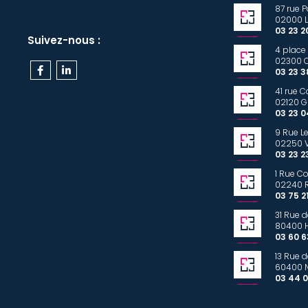
87 rue 
02000 
03 23 2
Suivez-nous :
4 place 
02300 
03 23 3
41 rue 
02120 G
03 23 0
9 Rue L
02250 V
03 23 2
1 Rue C
02240 
03 75 2
31 Rue 
80400
03 60 6
13 Rue d
60400 
03 44 0