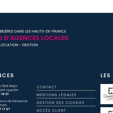
BILIÈRES DANS LES HAUTS-DE-FRANCE
 D’AGENCES LOCALES
 LOCATION - GESTION
NCES
LES
 l'Etat Major
CONTACT
aint-quentin
 19 01
MENTIONS LÉGALES
rancis de Pressencé
GESTION DES COOKIES
ohain
7 17 57
ACCÈS CLIENT