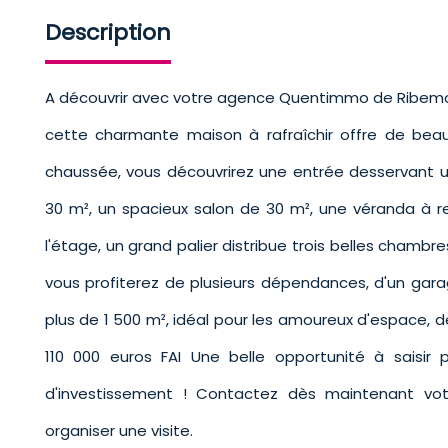
Description
A découvrir avec votre agence Quentimmo de Ribemo
cette charmante maison à rafraîchir offre de beau
chaussée, vous découvrirez une entrée desservant u
30 m², un spacieux salon de 30 m², une véranda à re
l'étage, un grand palier distribue trois belles chambre
vous profiterez de plusieurs dépendances, d'un gara
plus de 1 500 m², idéal pour les amoureux d'espace, de 
110 000 euros FAI Une belle opportunité à saisir 
d'investissement ! Contactez dès maintenant v
organiser une visite.