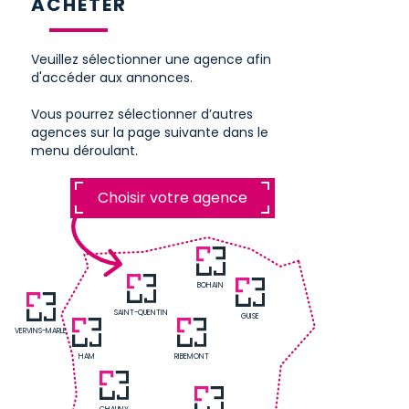
ACHETER
Veuillez sélectionner une agence afin
d'accéder aux annonces.
Vous pourrez sélectionner d’autres
agences sur la page suivante dans le
menu déroulant.
Choisir votre agence
BOHAIN
SAINT-QUENTIN
GUISE
VERVINS-MARLE
HAM
RIBEMONT