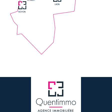
CHAUNY
LAON
NOYON