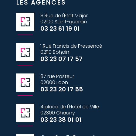
LES AGENCES
8 Rue de l'Etat Major
02100 Saint-quentin
03 23 61 19 01
1 Rue Francis de Pressencé
02110 Bohain
03 23 07 17 57
87 rue Pasteur
02000 Laon
03 23 20 17 55
4 place de l'Hotel de Ville
02300 Chauny
03 23 38 01 01