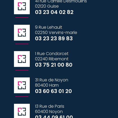
41 rue Camille Desmoulins
02120 Guise
03 23 04 02 82
9 Rue Lehault
02250 Vervins-marle
03 23 23 89 83
1 Rue Condorcet
02240 Ribemont
03 75 21 00 80
31 Rue de Noyon
80400 Ham
03 60 63 01 20
13 Rue de Paris
60400 Noyon
03 44 09 61 00